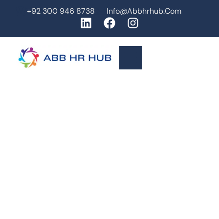
+92 300 946 8738
Info@abbhrhub.com